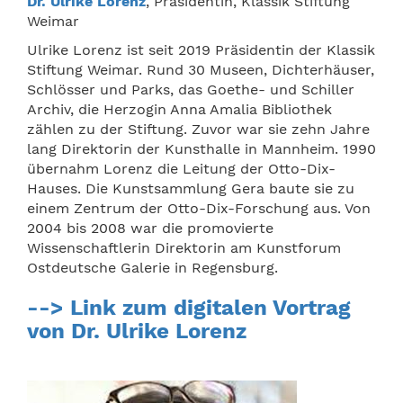
Dr. Ulrike Lorenz
, Präsidentin, Klassik Stiftung
Weimar
Ulrike Lorenz ist seit 2019 Präsidentin der Klassik
Stiftung Weimar. Rund 30 Museen, Dichterhäuser,
Schlösser und Parks, das Goethe- und Schiller
Archiv, die Herzogin Anna Amalia Bibliothek
zählen zu der Stiftung. Zuvor war sie zehn Jahre
lang Direktorin der Kunsthalle in Mannheim. 1990
übernahm Lorenz die Leitung der Otto-Dix-
Hauses. Die Kunstsammlung Gera baute sie zu
einem Zentrum der Otto-Dix-Forschung aus. Von
2004 bis 2008 war die promovierte
Wissenschaftlerin Direktorin am Kunstforum
Ostdeutsche Galerie in Regensburg.
--> Link zum digitalen Vortrag
von Dr. Ulrike Lorenz