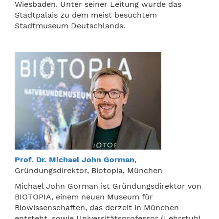
Wiesbaden. Unter seiner Leitung wurde das
Stadtpalais zu dem meist besuchtem
Stadtmuseum Deutschlands.
Prof. Dr. Michael John Gorman
,
Gründungsdirektor, Biotopia, München
Michael John Gorman ist Gründungsdirektor von
BIOTOPIA, einem neuen Museum für
Biowissenschaften, das derzeit in München
entsteht, sowie Universitätsprofessor (Lehrstuhl