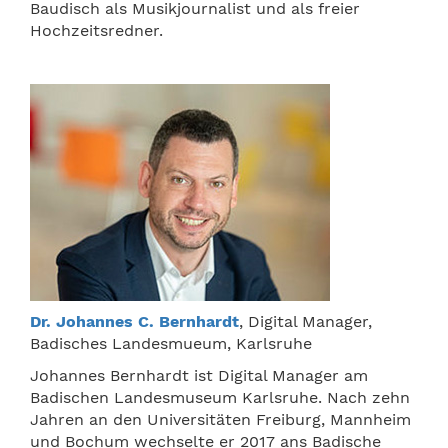
Baudisch als Musikjournalist und als freier
Hochzeitsredner.
Dr. Johannes C. Bernhardt
, Digital Manager,
Badisches Landesmueum, Karlsruhe
Johannes Bernhardt ist Digital Manager am
Badischen Landesmuseum Karlsruhe. Nach zehn
Jahren an den Universitäten Freiburg, Mannheim
und Bochum wechselte er 2017 ans Badische