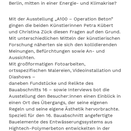
Berlin, mitten in einer Energie- und Klimakrise?
Mit der Ausstellung „A100 – Operation Beton“
gingen die beiden Künstlerinnen Petra Kübert
und Christina Zück diesen Fragen auf den Grund.
Mit unterschiedlichen Mitteln der künstlerischen
Forschung näherten sie sich den kollidierenden
Meinungen, Befürchtungen sowie An- und
Aussichten.
Mit großformatigen Fotoarbeiten,
ortsspezifischen Malereien, Videoinstallation und
Diashows –
daneben Fundstücke und Relikte des
Bauabschnitts 16 – sowie Interviews bot die
Ausstellung den Besucher:innen einen Einblick in
einen Ort des Übergangs, der seine eigenen
Regeln und seine eigene Ästhetik hervorbrachte.
Speziell für den 16. Bauabschnitt angefertigte
Bauelemente des Entwässerungssystems aus
Hightech-Polymerbeton entwickelten in der