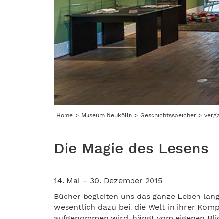
Home
Museum Neukölln
Geschichtsspeicher
verg
Die Magie des Lesens
14. Mai – 30. Dezember 2015
Bücher begleiten uns das ganze Leben lang
wesentlich dazu bei, die Welt in ihrer Kom
aufgenommen wird, hängt vom eigenen Blick