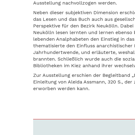
Ausstellung nachvollzogen werden.
Neben dieser subjektiven Dimension erschl
das Lesen und das Buch auch aus gesellscha
Perspektive für den Bezirk Neukölln. Dabe
Neukölln lesen lernten und lernen ebenso
lebenden Analphabeten den Einstieg in das 
thematisierte den Einfluss anarchistischer 
Jahrhundertwende, und erläuterte, weshal
brannten. Schließlich wurde auch die sozi
Bibliotheken im Kiez anhand ihrer wechselv
Zur Ausstellung erschien der Begleitband „
Einleitung von Aleida Assmann, 320 S., de
erworben werden kann.