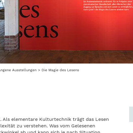
angene Ausstellungen
Die Magie des Lesens
. Als elementare Kulturtechnik trägt das Lesen
plexität zu verstehen. Was vom Gelesenen
winkel ab und kann sich je nach Situation