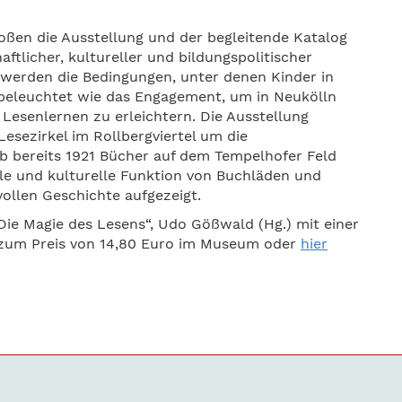
oßen die Ausstellung und der begleitende Katalog
ftlicher, kultureller und bildungspolitischer
i werden die Bedingungen, unter denen Kinder in
 beleuchtet wie das Engagement, um in Neukölln
Lesenlernen zu erleichtern. Die Ausstellung
Lesezirkel im Rollbergviertel um die
b bereits 1921 Bücher auf dem Tempelhofer Feld
ale und kulturelle Funktion von Buchläden und
ollen Geschichte aufgezeigt.
Die Magie des Lesens“, Udo Gößwald (Hg.) mit einer
r zum Preis von 14,80 Euro im Museum oder
hier