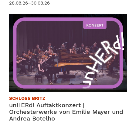
28.08.26–30.08.26
SCHLOSS BRITZ
unHERd! Auftaktkonzert |
Orchesterwerke von Emilie Mayer und
Andrea Botelho
28.08.26, 19:00–20:10 Uhr