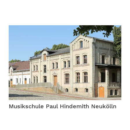
Musikschule Paul Hindemith Neukölln