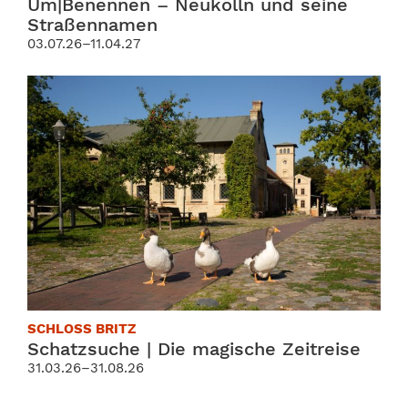
Um|Benennen – Neukölln und seine
Straßennamen
03.07.26–11.04.27
SCHLOSS BRITZ
Schatzsuche | Die magische Zeitreise
31.03.26–31.08.26