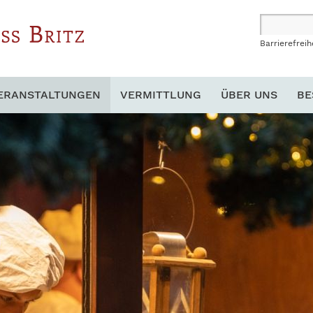
Barrierefreih
ERANSTALTUNGEN
VERMITTLUNG
ÜBER UNS
BE