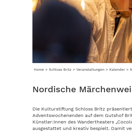
Home
Schloss Britz
Veranstaltungen
Kalender
N
Nordische Märchenweih
Die Kulturstiftung Schloss Britz präsentie
Adventswochenenden auf dem Gutshof Brit
Künstler:innen des Wandertheaters „Cocolo
ausgestattet und kreativ bespielt. Damit v