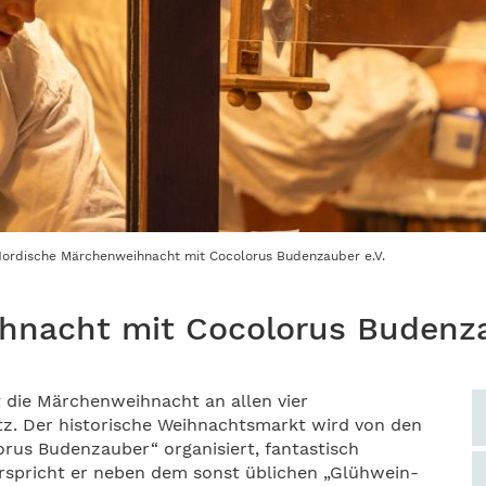
ordische Märchenweihnacht mit Cocolorus Budenzauber e.V.
nacht mit Cocolorus Budenza
rt die Märchenweihnacht an allen vier
z. Der historische Weihnachtsmarkt wird von den
rus Budenzauber“ organisiert, fantastisch
erspricht er neben dem sonst üblichen „Glühwein-