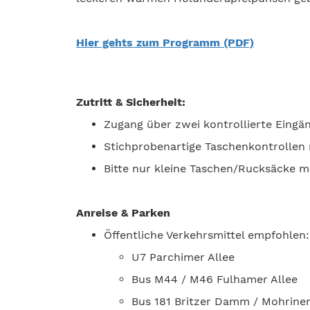
Hier gehts zum Programm (PDF)
Zutritt & Sicherheit:
Zugang über zwei kontrollierte Eingä
Stichprobenartige Taschenkontrollen
Bitte nur kleine Taschen/Rucksäcke mi
Anreise & Parken
Öffentliche Verkehrsmittel empfohlen:
U7 Parchimer Allee
Bus M44 / M46 Fulhamer Allee
Bus 181 Britzer Damm / Mohriner