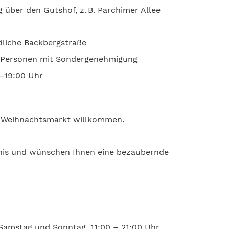
über den Gutshof, z. B. Parchimer Allee
dliche Backbergstraße
d Personen mit Sondergenehmigung
0–19:00 Uhr
m Weihnachtsmarkt willkommen.
ndnis und wünschen Ihnen eine bezaubernde
 Samstag und Sonntag, 11:00 – 21:00 Uhr