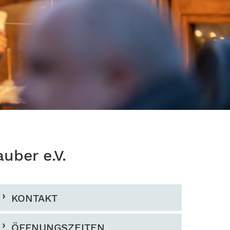
uber e.V.
KONTAKT
ÖFFNUNGSZEITEN