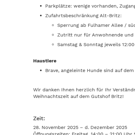
Parkplätze: wenige vorhanden, Zugang 
Zufahrtsbeschränkung Alt-Britz:
Sperrung ab Fulhamer Allee / sü
Zutritt nur für Anwohnende un
Samstag & Sonntag jeweils 12:0
Haustiere
Brave, angeleinte Hunde sind auf de
Wir danken Ihnen herzlich für Ihr Verstä
Weihnachtszeit auf dem Gutshof Britz!
Zeit:
28. November 2025 – d. Dezember 2025
Öffnungszeiten: Freitag, 14:00 – 21:00 Uhr