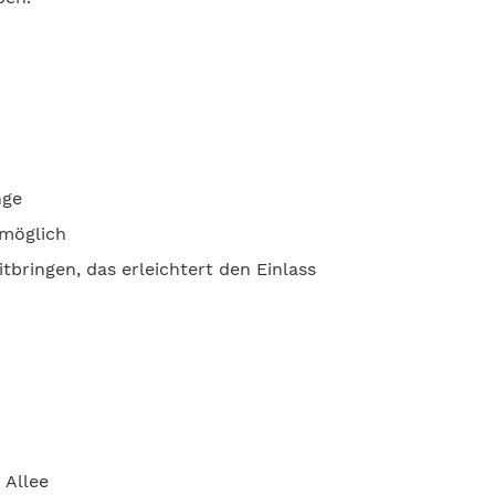
nge
 möglich
tbringen, das erleichtert den Einlass
 Allee