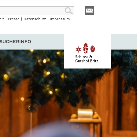
eit
|
Presse
|
Datenschutz
|
Impressum
SUCHERINFO