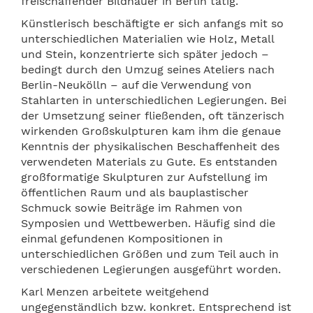
freischaffender Bildhauer in Berlin tätig.
Künstlerisch beschäftigte er sich anfangs
mit so
unterschiedlichen Materialien wie Holz, Metall
und Stein, konzentrierte sich später jedoch –
bedingt durch den Umzug seines Ateliers nach
Berlin-Neuk
ölln
– auf die Verwendung von
Stahlarten in unterschiedlichen Legierungen. Bei
der Umsetzung seiner fließenden, oft tänzerisch
wirkenden Großskulpturen kam ihm die genaue
Kenntnis der physikalischen Beschaffenheit des
verwendeten Materials zu Gute. Es entstanden
groß
formatige Skulpturen
zur Aufstellung im
ö
ffentlichen Raum und als bauplastischer
Schmuck sowie Beiträge im Rahmen von
Symposien und Wettbewerben. Häufig sind die
einmal gefundenen Kompositionen in
unterschiedlichen Größen und zum Teil auch in
verschiedenen Legierungen ausgeführt worden.
Karl Menzen arbeitete weitgehend
ungegenständlich bzw. konkret. Entsprechend ist