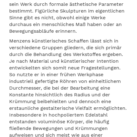
sein Werk durch formale ästhetische Parameter
bestimmt.
Fig
ürliche Skulpturen im eigentlichen
Sinne gibt es nicht, obwohl einige Werke
durchaus ein menschliches Maß haben oder an
Bewegungsabläufe erinnern.
Menzens künstlerisches Schaffen lässt sich in
verschiedene Gruppen gliedern, die sich
prim
är
durch die Behandlung des Werkstoffes ergeben.
Je nach Material und künstlerischer Intention
entwickelten sich somit neue Fragestellungen.
So nutzte er in einer frühen Werkphase
industriell
gefertigte R
ö
hren von einheitlichem
Durchmesser, die bei der Bearbeitung eine
Konstante hinsichtlich des Radius und der
Krümmung beibehielten und dennoch eine
erstaunliche gestalterische Vielfalt ermöglichten.
Insbesondere in hochpoliertem Edelstahl
entstanden volumin
ö
se K
ö
rper, die häufig
fließende Bewegungen und Krümmungen
aufweisen und sich meist wie aus einer