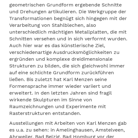
geometrischen Grundform ergebende Schnitte
und Drehungen artikulieren. Die Werkgruppe der
Transformationen begnügt sich hingegen mit der
Verarbeitung von Stahlblechen, also
unterschiedlich mächtigen Metallplatten, die mit
Schnitten versehen und in sich verformt wurden.
Auch hier war es das künstlerische Ziel,
verschiedenartige Ausdrucksm
ö
glichkeiten zu
ergründen und komplexe dreidimensionale
Strukturen zu bilden, die sich gleichwohl immer
auf eine schlichte Grundform zurückführen
ließen. Bis zuletzt hat Karl Menzen seine
Formensprache immer wieder variiert und
erweitert. In den letzten Jahren sind fragil
wirkende Skulpturen im Sinne von
Raumzeichnungen und Experimente mit
Rasterstrukturen entstanden.
Ausstellungen mit Arbeiten von Karl Menzen gab
es u.a. zu sehen: in Amelinghausen,
Amstelveen
,
Ahrweiler, Bad Belzig, Bad Homburg vor der