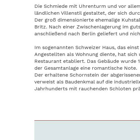
Die Schmiede mit Uhrenturm und vor allem
ländlichen Villenstil gestaltet, der sich d
Der groß dimensionierte ehemalige Kuhstall
Britz. Nach einer Zwischenlagerung im guts
anschließend nach Berlin geliefert und nic
Im sogenannten Schweizer Haus, das einst 
Angestellten als Wohnung diente, hat sich
Restaurant etabliert. Das Gebäude wurde 
der Gesamtanlage eine romantische Note.
Der erhaltene Schornstein der abgerissen
verweist als Baudenkmal auf die industriel
Jahrhunderts mit rauchenden Schloten prä