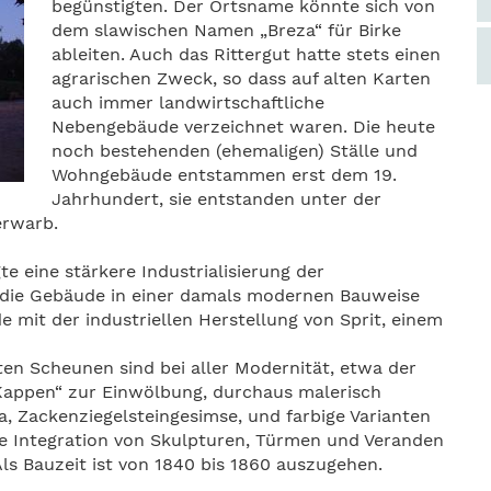
begünstigten. Der Ortsname könnte sich von
dem slawischen Namen „Breza“ für Birke
ableiten. Auch das Rittergut hatte stets einen
agrarischen Zweck, so dass auf alten Karten
auch immer landwirtschaftliche
Nebengebäude verzeichnet waren. Die heute
noch bestehenden (ehemaligen) Ställe und
Wohngebäude entstammen erst dem 19.
Jahrhundert, sie entstanden unter der
erwarb.
te eine stärkere Industrialisierung der
die Gebäude in einer damals modernen Bauweise
 mit der industriellen Herstellung von Sprit, einem
ten Scheunen sind bei aller Modernität, etwa der
Kappen“ zur Einwölbung, durchaus malerisch
ta, Zackenziegelsteingesimse, und farbige Varianten
ie Integration von Skulpturen, Türmen und Veranden
Als Bauzeit ist von 1840 bis 1860 auszugehen.