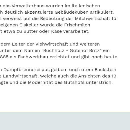
 das Verwalterhaus wurden im italienischen
urch deutlich akzentuierte Gebäudekuben artikuliert.
 verweist auf die Bedeutung der Milchwirtschaft für
eigenen Eiskeller wurde die Frischmilch
ht etwa zu Butter oder Käse verarbeitet.
dem Leiter der Viehwirtschaft und weiteren
 unter dem Namen "Buchholz - Gutshof Britz" ein
1885 als Fachwerkbau errichtet und gibt noch heute
en Dampfbrennerei aus gelbem und rotem Backstein
le Landwirtschaft, welche auch die Ansichten des 19.
gte und die Modernität des Gutshofs unterstrich.