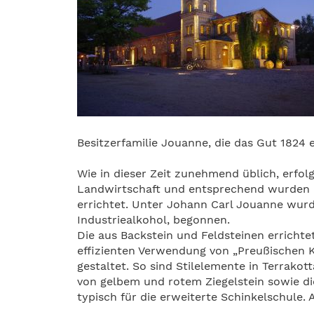
Besitzerfamilie Jouanne, die das Gut 1824 
Wie in dieser Zeit zunehmend üblich, erfolg
Landwirtschaft und entsprechend wurden 
errichtet. Unter Johann Carl Jouanne wurde
Industriealkohol, begonnen.
Die aus Backstein und Feldsteinen errichte
effizienten Verwendung von „Preußischen 
gestaltet. So sind Stilelemente in Terrakot
von gelbem und rotem Ziegelstein sowie d
typisch für die erweiterte Schinkelschule. 