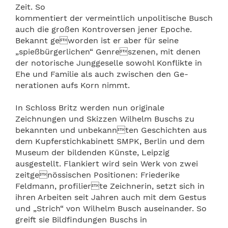
Zeit. So
kommentiert der vermeintlich unpolitische Busch
auch die großen Kontroversen jener Epoche.
Bekannt geworden ist er aber für seine
„spießbürgerlichen“ Genreszenen, mit denen
der notorische Junggeselle sowohl Konflikte in
Ehe und Familie als auch zwischen den Ge-
nerationen aufs Korn nimmt.
In Schloss Britz werden nun originale
Zeichnungen und Skizzen Wilhelm Buschs zu
bekannten und unbekannten Geschichten aus
dem Kupferstichkabinett SMPK, Berlin und dem
Museum der bildenden Künste, Leipzig
ausgestellt. Flankiert wird sein Werk von zwei
zeitgenössischen Positionen: Friederike
Feldmann, profilierte Zeichnerin, setzt sich in
ihren Arbeiten seit Jahren auch mit dem Gestus
und „Strich“ von Wilhelm Busch auseinander. So
greift sie Bildfindungen Buschs in