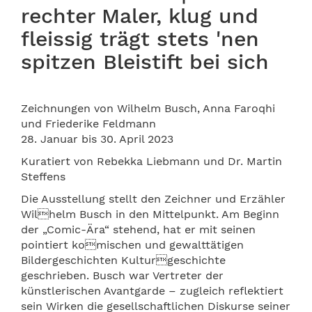
rechter Maler, klug und
fleissig trägt stets 'nen
spitzen Bleistift bei sich
Zeichnungen von Wilhelm Busch, Anna Faroqhi
und Friederike Feldmann
28. Januar bis 30. April 2023
Kuratiert von Rebekka Liebmann und Dr. Martin
Steffens
Die Ausstellung stellt den Zeichner und Erzähler
Wilhelm Busch in den Mittelpunkt. Am Beginn
der „Comic-Ära“ stehend, hat er mit seinen
pointiert komischen und gewalttätigen
Bildergeschichten Kulturgeschichte
geschrieben. Busch war Vertreter der
künstlerischen Avantgarde – zugleich reflektiert
sein Wirken die gesellschaftlichen Diskurse seiner