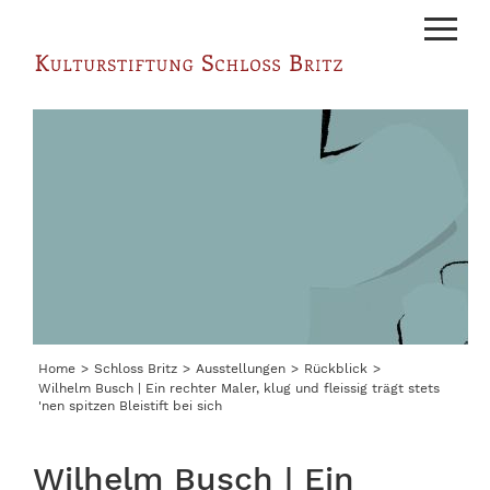
Menu
exander Hartmann
Home
Schloss Britz
Ausstellungen
Rückblick
Wilhelm Busch | Ein rechter Maler, klug und fleissig trägt stets
'nen spitzen Bleistift bei sich
Wilhelm Busch | Ein