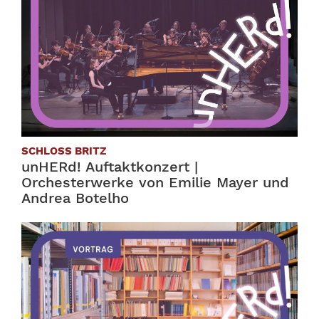
SCHLOSS BRITZ
unHERd! Auftaktkonzert |
Orchesterwerke von Emilie Mayer und
Andrea Botelho
28.08.26, 19:00–20:10 Uhr