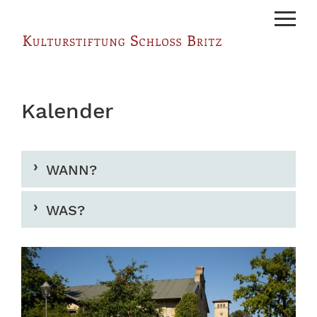
Menu
Kalender
WANN?
WAS?