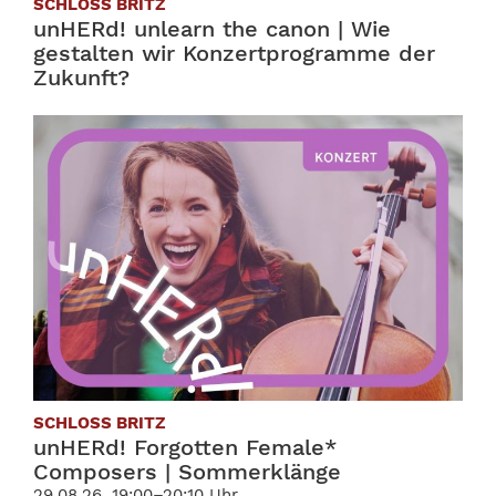
SCHLOSS BRITZ
unHERd! unlearn the canon | Wie
gestalten wir Konzertprogramme der
Zukunft?
29.08.26, 16:00–17:10 Uhr
SCHLOSS BRITZ
unHERd! Forgotten Female*
Composers | Sommerklänge
29.08.26, 19:00–20:10 Uhr