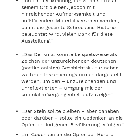
„Ich bin der Meinung, der Stein sollte an
seinem Ort bleiben, jedoch mit
hinreichender Aufmerksamkeit und
aufklärendem Material versehen werden,
damit die gesamte Schreckens-Historie
beleuchtet wird. Vielen Dank für diese
Ausstellung!“
„Das Denkmal könnte beispielsweise als
Zeichen der unzureichenden deutschen
(postkolonialen) Geschichtskultur neben
weiteren Inszenierungsformen dargestellt
werden, um den – unzureichenden und
unreflektierten – Umgang mit der
kolonialen Vergangenheit aufzuzeigen“
„Der Stein sollte bleiben – aber daneben
oder darüber – sollte ein Gedenken an die
Opfer der indigenen Bevölkerung erfolgen.“
„Im Gedenken an die Opfer der Herero