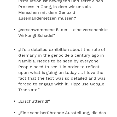
Installation ist bewegend und setzt einen
Prozess in Gang, in dem wir uns als
Menschen mit dem Genozid
auseinandersetzen müssen.“
„Verschwommene Bilder – eine verschenkte
Wirkung! Schade!“
„It’s a detailed exhibition about the role of
Germany in the genocide a century ago in
Namibia. Needs to be seen by everyone.
People need to see it in order to reflect
upon what is going on today …. I love the
fact that the text was so detailed and was
forced to engage with it. Tipp: use Google
Translate.“
„Erschütternd!“
„Eine sehr berührende Ausstellung, die das