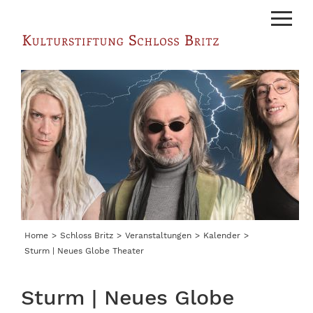
Menu
Home
Schloss Britz
Veranstaltungen
Kalender
Sturm | Neues Globe Theater
Sturm | Neues Globe