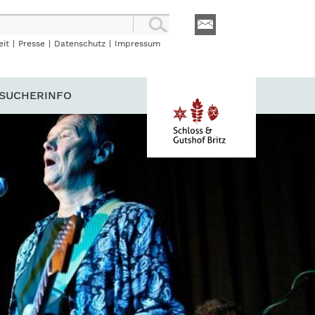
eit
|
Presse
|
Datenschutz
|
Impressum
SUCHERINFO