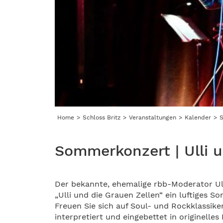
Home
Schloss Britz
Veranstaltungen
Kalender
S
Sommerkonzert | Ulli u
Der bekannte, ehemalige rbb-Moderator Ull
„Ulli und die Grauen Zellen“ ein luftiges 
Freuen Sie sich auf Soul- und Rockklassike
interpretiert und eingebettet in originelles