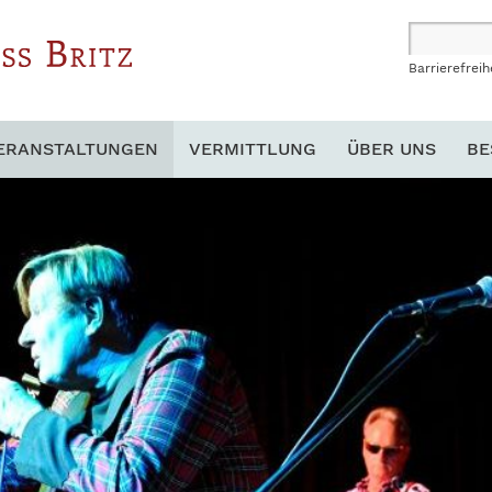
Barrierefreih
ERANSTALTUNGEN
VERMITTLUNG
ÜBER UNS
BE