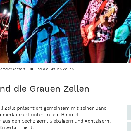
ommerkonzert | Ulli und die Grauen Zellen
nd die Grauen Zellen
i Zelle präsentiert gemeinsam mit seiner Band
Sommerkonzert unter freiem Himmel.
r aus den Sechzigern, Siebzigern und Achtzigern,
 Entertainment.