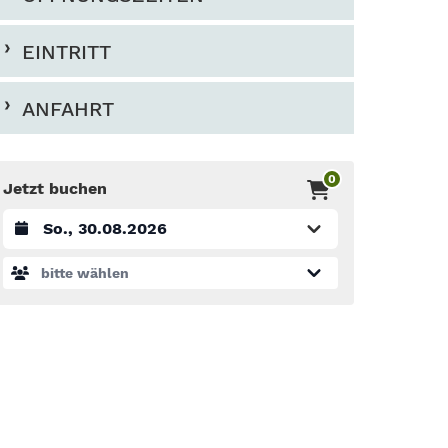
EINTRITT
ANFAHRT
0
Jetzt buchen
Datum auswählen
bitte wählen