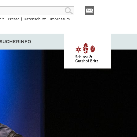
eit
|
Presse
|
Datenschutz
|
Impressum
SUCHERINFO