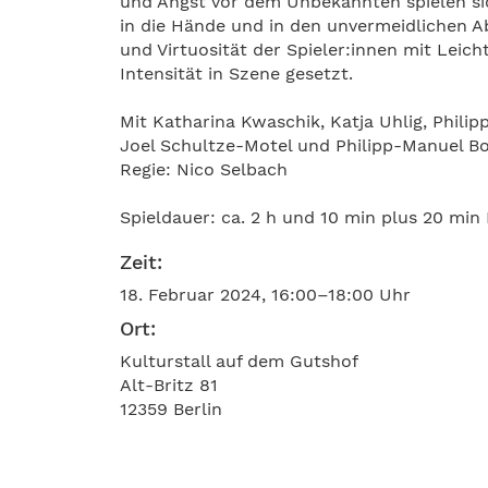
und Angst vor dem Unbekannten spielen si
in die Hände und in den unvermeidlichen A
und Virtuosität der Spieler:innen mit Leic
Intensität in Szene gesetzt.
Mit Katharina Kwaschik, Katja Uhlig, Phil
Joel Schultze-Motel und Philipp-Manuel Bo
Regie: Nico Selbach
Spieldauer: ca. 2 h und 10 min plus 20 min
Zeit:
18. Februar 2024, 16:00–18:00 Uhr
Ort:
Kulturstall auf dem Gutshof
Alt-Britz 81
12359 Berlin