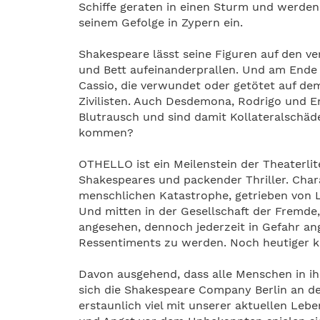
Schiffe geraten in einen Sturm und werden v
seinem Gefolge in Zypern ein.
Shakespeare lässt seine Figuren auf den v
und Bett aufeinanderprallen. Und am Ende 
Cassio, die verwundet oder getötet auf de
Zivilisten. Auch Desdemona, Rodrigo und E
Blutrausch und sind damit Kollateralschäd
kommen?
OTHELLO ist ein Meilenstein der Theaterlit
Shakespeares und packender Thriller. Char
menschlichen Katastrophe, getrieben von L
Und mitten in der Gesellschaft der Fremde,
angesehen, dennoch jederzeit in Gefahr ang
Ressentiments zu werden. Noch heutiger 
Davon ausgehend, dass alle Menschen in i
sich die Shakespeare Company Berlin an de
erstaunlich viel mit unserer aktuellen Leben