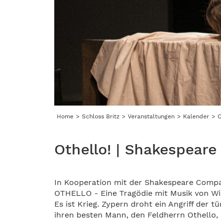
Home
Schloss Britz
Veranstaltungen
Kalender
O
Othello! | Shakespear
In Kooperation mit der Shakespeare Company
OTHELLO - Eine Tragödie mit Musik von Wi
Es ist Krieg. Zypern droht ein Angriff der 
ihren besten Mann, den Feldherrn Othello, 