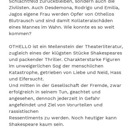
Schlachtfeld zurückbleiben, sondern auch die
Zivilisten. Auch Desdemona, Rodrigo und Emilia,
Jagos eigene Frau werden Opfer von Othellos
Blutrausch und sind damit Kollateralschäden
eines Mannes im Wahn. Wie konnte es so weit
kommen?
OTHELLO ist ein Meilenstein der Theaterliteratur,
zugleich eines der klügsten Stücke Shakespeares
und packender Thriller. Charakterstarke Figuren
im unweigerlichen Sog der menschlichen
Katastrophe, getrieben von Liebe und Neid, Hass
und Eifersucht.
Und mitten in der Gesellschaft der Fremde, zwar
erfolgreich in seinem Tun, geachtet und
angesehen, dennoch jederzeit in Gefahr
angefeindet und Ziel von Vorurteilen und
rassistischen
Ressentiments zu werden. Noch heutiger kann
Shakespeare kaum sein.