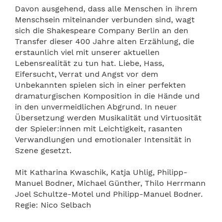
Davon ausgehend, dass alle Menschen in ihrem
Menschsein miteinander verbunden sind, wagt
sich die Shakespeare Company Berlin an den
Transfer dieser 400 Jahre alten Erzählung, die
erstaunlich viel mit unserer aktuellen
Lebensrealität zu tun hat. Liebe, Hass,
Eifersucht, Verrat und Angst vor dem
Unbekannten spielen sich in einer perfekten
dramaturgischen Komposition in die Hände und
in den unvermeidlichen Abgrund. In neuer
Übersetzung werden Musikalität und Virtuosität
der Spieler:innen mit Leichtigkeit, rasanten
Verwandlungen und emotionaler Intensität in
Szene gesetzt.
Mit Katharina Kwaschik, Katja Uhlig, Philipp-
Manuel Bodner, Michael Günther, Thilo Herrmann
Joel Schultze-Motel und Philipp-Manuel Bodner.
Regie: Nico Selbach