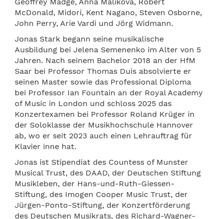
Geoffrey Madge, Anna Malikova, Robert
McDonald, Midori, Kent Nagano, Steven Osborne,
John Perry, Arie Vardi und Jörg Widmann.
Jonas Stark begann seine musikalische
Ausbildung bei Jelena Semenenko im Alter von 5
Jahren. Nach seinem Bachelor 2018 an der HfM
Saar bei Professor Thomas Duis absolvierte er
seinen Master sowie das Professional Diploma
bei Professor Ian Fountain an der Royal Academy
of Music in London und schloss 2025 das
Konzertexamen bei Professor Roland Krüger in
der Soloklasse der Musikhochschule Hannover
ab, wo er seit 2023 auch einen Lehrauftrag für
Klavier inne hat.
Jonas ist Stipendiat des Countess of Munster
Musical Trust, des DAAD, der Deutschen Stiftung
Musikleben, der Hans-und-Ruth-Giessen-
Stiftung, des Imogen Cooper Music Trust, der
Jürgen-Ponto-Stiftung, der Konzertförderung
des Deutschen Musikrats, des Richard-Wagner-