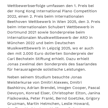
Wettbewerbserfolge umfassen den 1. Preis bei
der Hong Kong International Piano Competition
2022, einen 2. Preis beim Internationalen
Beethoven Wettbewerb in Wien 2025, den 3. Preis
beim Internationalen Schubert Wettbewerb in
Dortmund 2021 sowie Sonderpreise beim
Internationalen Musikwettbewerb der ARD in
München 2022 und beim Deutschen
Musikwettbewerb in Leipzig 2025, wo er auch
den mit 2.000 Euro dotierten Sonderpreis der
Carl Bechstein Stiftung erhielt. Dazu erhielt
Jonas zweimal den Sonderpreis des Saarlandes
für herausragende solistische Leistungen.
Neben seinem Studium besuchte Jonas
Meisterkurse von Dmitri Alexeev, Dmitri
Bashkirov, Adrian Brendel, Imogen Cooper, Pascal
Devoyon, Konrad Elser, Christopher Elton, Janina
Fialkowska, Peter Frankl, Bernd Goetzke, Grigory
Gruzman, Martin Helmchen, Leslie Howard,