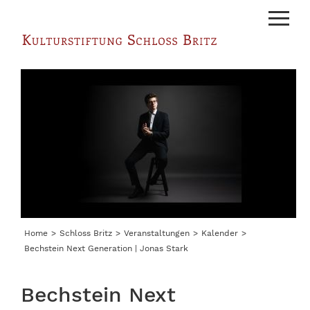
Menu
Home
Schloss Britz
Veranstaltungen
Kalender
Bechstein Next Generation | Jonas Stark
Bechstein Next