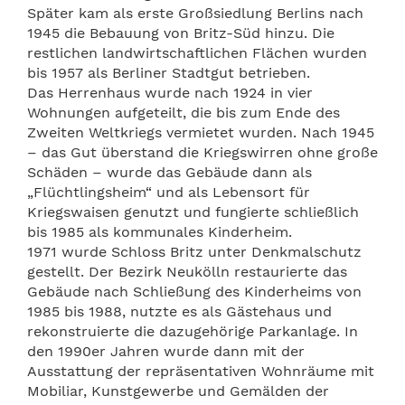
Später kam als erste Großsiedlung Berlins nach
1945 die Bebauung von Britz-Süd hinzu. Die
restlichen landwirtschaftlichen Flächen wurden
bis 1957 als Berliner Stadtgut betrieben.
Das Herrenhaus wurde nach 1924 in vier
Wohnungen aufgeteilt, die bis zum Ende des
Zweiten Weltkriegs vermietet wurden. Nach 1945
– das Gut überstand die Kriegswirren ohne große
Schäden – wurde das Gebäude dann als
„Flüchtlingsheim“ und als Lebensort für
Kriegswaisen genutzt und fungierte schließlich
bis 1985 als kommunales Kinderheim.
1971 wurde Schloss Britz unter Denkmalschutz
gestellt. Der Bezirk Neukölln restaurierte das
Gebäude nach Schließung des Kinderheims von
1985 bis 1988, nutzte es als Gästehaus und
rekonstruierte die dazugehörige Parkanlage. In
den 1990er Jahren wurde dann mit der
Ausstattung der repräsentativen Wohnräume mit
Mobiliar, Kunstgewerbe und Gemälden der