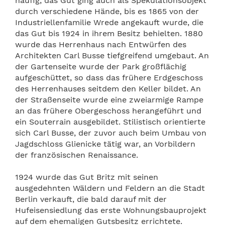
häufig, das Gut ging auch als Spekulationsobjekt
durch verschiedene Hände, bis es 1865 von der
Industriellenfamilie Wrede angekauft wurde, die
das Gut bis 1924 in ihrem Besitz behielten. 1880
wurde das Herrenhaus nach Entwürfen des
Architekten Carl Busse tiefgreifend umgebaut. An
der Gartenseite wurde der Park großflächig
aufgeschüttet, so dass das frühere Erdgeschoss
des Herrenhauses seitdem den Keller bildet. An
der Straßenseite wurde eine zweiarmige Rampe
an das frühere Obergeschoss herangeführt und
ein Souterrain ausgebildet. Stilistisch orientierte
sich Carl Busse, der zuvor auch beim Umbau von
Jagdschloss Glienicke tätig war, an Vorbildern
der französischen Renaissance.
1924 wurde das Gut Britz mit seinen
ausgedehnten Wäldern und Feldern an die Stadt
Berlin verkauft, die bald darauf mit der
Hufeisensiedlung das erste Wohnungsbauprojekt
auf dem ehemaligen Gutsbesitz errichtete.