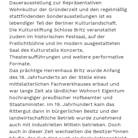
Dauerausstellung zur Repräsentativen
Wohnkultur der Gründerzeit und den regelmäßig
stattfindenden Sonderausstellungen ist es
lebendiger Teil der Berliner Kulturlandschaft.
Die Kulturstiftung Schloss Britz veranstaltet
zudem im historischen Festsaal, auf der
Freilichtbühne und im modern ausgestatteten
Saal des Kulturstalls Konzerte,
Theateraufführungen und weitere performative
Formate.
Das prächtige Herrenhaus Britz wurde Anfang
des 18. Jahrhunderts an der Stelle eines
mittelalterlichen Fachwerkhauses erbaut und
war lange Zeit als ländlicher Wohnort Eigentum
hochrangiger preußischer Hofbeamter und
Staatsminister. Im 19. Jahrhundert kam das
Rittergut dann in bürgerlichen Besitz und der
landwirtschaftliche Betrieb wurde zunehmend
auch mit industriellen Mitteln betrieben. Doch
auch in dieser Zeit wechselten die Besitzer*innen